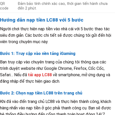
QR
Đảm bảo tính chính xác cao, thời gian tiến hành chưa
code
đến 2 phút.
Hướng dẫn nạp tiền LC88 với 5 bước
Người chơi thực hiện nạp tiền vào nhà cái với 5 bước thao tác
siêu đơn giản. Các bước chi tiết sẽ được chúng tôi gửi đến hội
viên trong chuyên mục này.
Bước 1: Truy cập vào nền tảng iGaming
Bạn truy cập vào chuyên trang của chúng tôi thông qua các
trình duyệt website như Google Chrome, Firefox, Cốc Cốc,
Safari… Nếu đã
tải app LC88
về smartphone, mở ứng dụng và
đăng nhập để thực hiện giao dịch.
Bước 2: Chọn nạp tiền LC88 trên trang chủ
Khi đã vào đến trang chủ LC88 và thực hiện thành công, khách
hàng nhấn vào nạp tiền ở góc phải thanh công cụ. Bạn sẽ được
hệ thống điều hướng đến cổng thanh toán hoạt động 24/7.