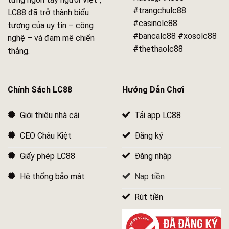
#trangchulc88
LC88 đã trở thành biểu
#casinolc88
tượng của uy tín – công
#bancalc88 #xosolc88
nghệ – và đam mê chiến
#thethaolc88
thắng.
Chính Sách LC88
Hướng Dẫn Chơi
Giới thiệu nhà cái
Tải app LC88
CEO Châu Kiệt
Đăng ký
Giấy phép LC88
Đăng nhập
Hệ thống bảo mật
Nạp tiền
Rút tiền