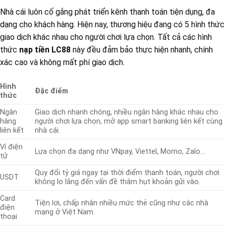
Nhà cái luôn cố gắng phát triển kênh thanh toán tiện dụng, đa
dạng cho khách hàng. Hiện nay, thương hiệu đang có 5 hình thức
giao dịch khác nhau cho người chơi lựa chọn. Tất cả các hình
thức
nạp tiền LC88
này đều đảm bảo thực hiện nhanh, chính
xác cao và không mất phí giao dịch.
Hình
Đặc điểm
thức
Ngân
Giao dịch nhanh chóng, nhiều ngân hàng khác nhau cho
hàng
người chơi lựa chọn, mở app smart banking liên kết cùng
liên kết
nhà cái.
Ví điện
Lựa chọn đa dạng như VNpay, Viettel, Momo, Zalo…
tử
Quy đổi tỷ giá ngay tại thời điểm thanh toán, người chơi
USDT
không lo lắng đến vấn đề thâm hụt khoản gửi vào.
Card
Tiện lợi, chấp nhận nhiều mức thẻ cũng như các nhà
điện
mạng ở Việt Nam.
thoại