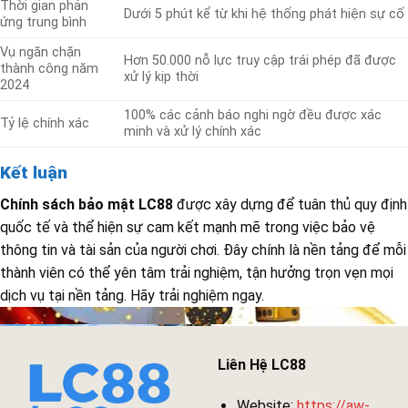
Thời gian phản
Dưới 5 phút kể từ khi hệ thống phát hiện sự cố
ứng trung bình
Vụ ngăn chặn
Hơn 50.000 nỗ lực truy cập trái phép đã được
thành công năm
xử lý kịp thời
2024
100% các cảnh báo nghi ngờ đều được xác
Tỷ lệ chính xác
minh và xử lý chính xác
Kết luận
Chính sách bảo mật LC88
được xây dựng để tuân thủ quy định
quốc tế và thể hiện sự cam kết mạnh mẽ trong việc bảo vệ
thông tin và tài sản của người chơi. Đây chính là nền tảng để mỗi
thành viên có thể yên tâm trải nghiệm, tận hưởng trọn vẹn mọi
dịch vụ tại nền tảng. Hãy trải nghiệm ngay.
Liên Hệ LC88
Website:
https://aw-