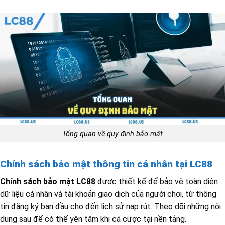
Tổng quan về quy định bảo mật
Chính sách bảo mật thông tin cá nhân tại LC88
Chính sách bảo mật LC88
được thiết kế để bảo vệ toàn diện
dữ liệu cá nhân và tài khoản giao dịch của người chơi, từ thông
tin đăng ký ban đầu cho đến lịch sử nạp rút. Theo dõi những nội
dung sau để có thể yên tâm khi cá cược tại nền tảng.