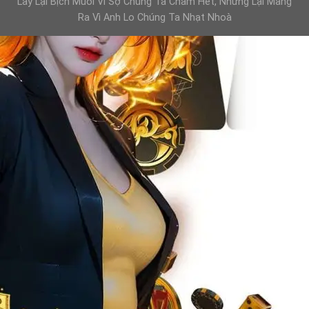
Lấy Lại Bịch Muối Vì Sợ Chúng Ta Chấm Hết, Nhưng Lại Mang
Ra Vì Anh Lo Chúng Ta Nhạt Nhoà