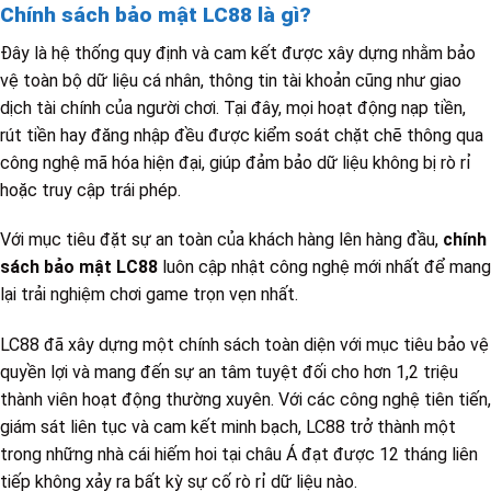
Chính sách bảo mật LC88 là gì?
Đây là hệ thống quy định và cam kết được xây dựng nhằm bảo
vệ toàn bộ dữ liệu cá nhân, thông tin tài khoản cũng như giao
dịch tài chính của người chơi. Tại đây, mọi hoạt động nạp tiền,
rút tiền hay đăng nhập đều được kiểm soát chặt chẽ thông qua
công nghệ mã hóa hiện đại, giúp đảm bảo dữ liệu không bị rò rỉ
hoặc truy cập trái phép.
Với mục tiêu đặt sự an toàn của khách hàng lên hàng đầu,
chính
sách bảo mật LC88
luôn cập nhật công nghệ mới nhất để mang
lại trải nghiệm chơi game trọn vẹn nhất.
LC88 đã xây dựng một chính sách toàn diện với mục tiêu bảo vệ
quyền lợi và mang đến sự an tâm tuyệt đối cho hơn 1,2 triệu
thành viên hoạt động thường xuyên. Với các công nghệ tiên tiến,
giám sát liên tục và cam kết minh bạch, LC88 trở thành một
trong những nhà cái hiếm hoi tại châu Á đạt được 12 tháng liên
tiếp không xảy ra bất kỳ sự cố rò rỉ dữ liệu nào.