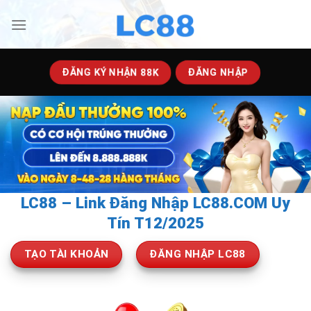
ĐĂNG KÝ NHẬN 88K
ĐĂNG NHẬP
LC88 – Link Đăng Nhập LC88.COM Uy
Tín T12/2025
TẠO TÀI KHOẢN
ĐĂNG NHẬP LC88